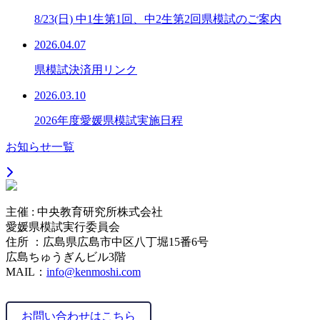
8/23(日) 中1生第1回、中2生第2回県模試のご案内
2026.04.07
県模試決済用リンク
2026.03.10
2026年度愛媛県模試実施日程
お知らせ一覧
主催 : 中央教育研究所株式会社
愛媛県模試実行委員会
住所 ：広島県広島市中区八丁堀15番6号
広島ちゅうぎんビル3階
MAIL：
info@kenmoshi.com
お問い合わせはこちら