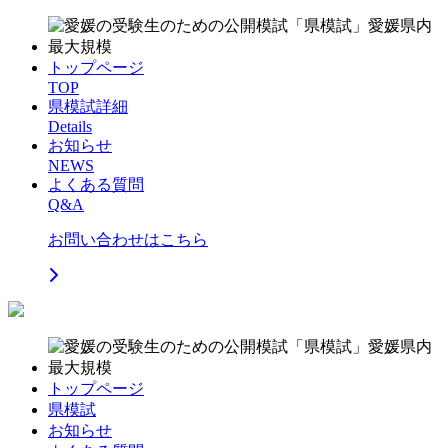
トップページ
TOP
県模試詳細
Details
お知らせ
NEWS
よくある質問
Q&A
お問い合わせはこちら
トップページ
県模試
お知らせ