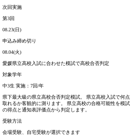
次回実施
第3回
08.23
(日)
申込み締め切り
08.04
(火)
愛媛県立高校入試に合わせた模試で高校合否判定
対象学年
中3生 実施：7回/年
県下最大級の県立高校合否判定模試。 県立高校入試で何点
取れるか客観的に測ります。 県立高校の合格可能性を模試
の得点と通知表評価点から判定します。
受験方法
会場受験、自宅受験が選択できます