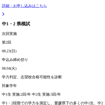
詳細・お申し込みはこちら
中1・2 県模試
次回実施
第2回
08.23
(日)
申込み締め切り
08.04
(火)
学力判定、志望校合格可能性を診断
対象学年
中1生 実施:2回/年 中2生 実施:3回/年
中1・2段階での学力を測定し、愛媛県下の多くの中1生、中2