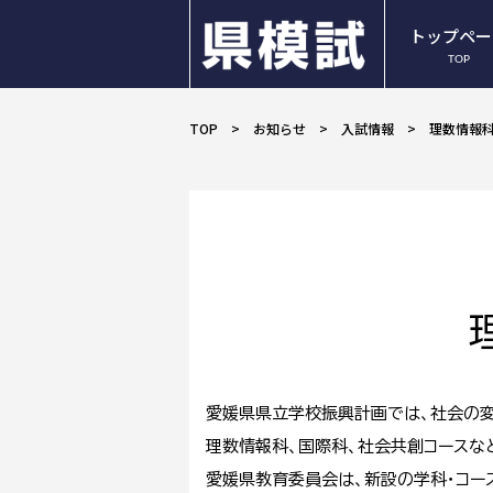
トップペー
TOP
TOP
お知らせ
入試情報
理数情報
愛媛県県立学校振興計画では、社会の変
理数情報科、国際科、社会共創コースな
愛媛県教育委員会は、新設の学科・コー