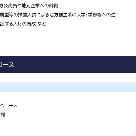
方公務員や地元企業への就職
推薦型等の推薦入試による地方創生系の大学・学部等への進
出する人材の育成 など
コース
ーツコース
系列