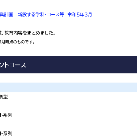
興計画 新設する学科・コース等 令和５年３月
徴、教育内容をまとめました。
3月時点のものです。
ントコース
類型
ト系列
ト系列