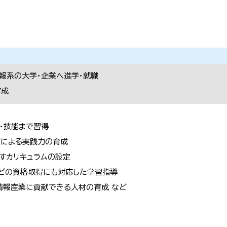
情報系の大学・企業へ進学・就職
育成
・技能まで習得
どによる実践力の育成
すカリキュラムの設定
などの資格取得にも対応した学習指導
情報産業に貢献できる人材の育成 など