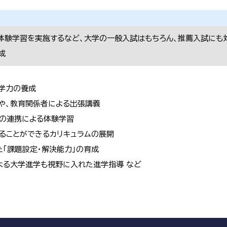
体験学習を実施するなど、大学の一般入試はもちろん、推薦入試にも
成
学力の養成
や、教育関係者による出張講義
の連携による体験学習
ることができるカリキュラムの展開
「課題設定・解決能力」の育成
よる大学進学も視野に入れた進学指導 など