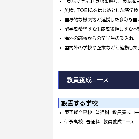
「英語で学ぶ」「英語を磨く」「英語を
英検、TOEICをはじめとした語学
国際的な機関等と連携した多彩な国
留学を希望する生徒を後押しする体
海外の高校からの留学生の受入れ
国内外の学校や企業などと連携した
教員養成コース
設置する学校
東予総合高校 普通科 教員養成コ
伊予高校 普通科 教員養成コース