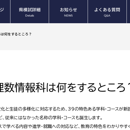
ジ
県模試詳細
お知らせ
よくある質問
Details
NEWS
Q&A
科は何をするところ？
理数情報科は何をするところ
化と生徒の多様化に対応するため、39の特色ある学科・コースが新
ど、従来にはなかった名称の学科・コースも誕生します。
スで学べる内容や進学・就職への対応など、教育の特色をわかりやすく