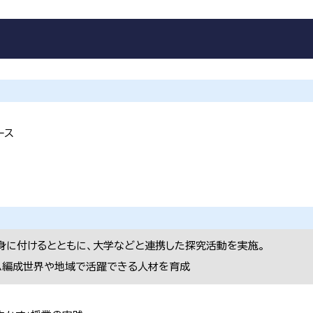
ース
身に付けるとともに、大学などと連携した探究活動を実施。
ム編成世界や地域で活躍できる人材を育成